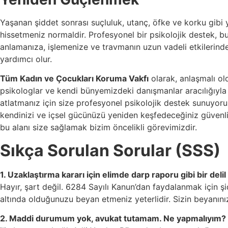
Yaşanan şiddet sonrası suçluluk, utanç, öfke ve korku gibi
hissetmeniz normaldir. Profesyonel bir psikolojik destek, b
anlamanıza, işlemenize ve travmanın uzun vadeli etkilerin
yardımcı olur.
Tüm Kadın ve Çocukları Koruma Vakfı
olarak, anlaşmalı 
psikologlar ve kendi bünyemizdeki danışmanlar aracılığıyla
atlatmanız için size profesyonel psikolojik destek sunuyoru
kendinizi ve içsel gücünüzü yeniden keşfedeceğiniz güvenli 
bu alanı size sağlamak bizim öncelikli görevimizdir.
Sıkça Sorulan Sorular (SSS)
1. Uzaklaştırma kararı için elimde darp raporu gibi bir deli
Hayır, şart değil. 6284 Sayılı Kanun’dan faydalanmak için şi
altında olduğunuzu beyan etmeniz yeterlidir. Sizin beyanınız 
2. Maddi durumum yok, avukat tutamam. Ne yapmalıyım?