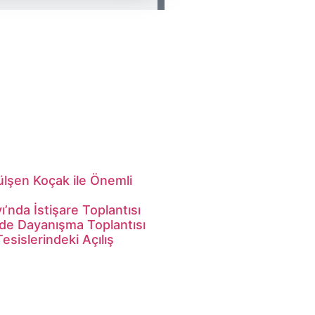
lşen Koçak ile Önemli
nda İstişare Toplantısı
nde Dayanışma Toplantısı
esislerindeki Açılış