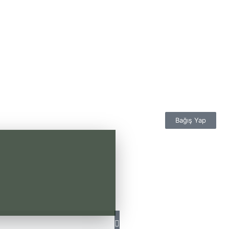
Bağış Yap